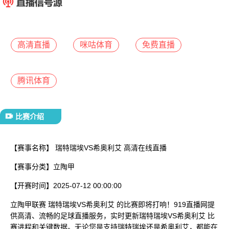
已结束
高清直播
咪咕体育
免费直播
腾讯体育
比赛介绍
【赛事名称】
瑞特瑞埃VS希奥利艾 高清在线直播
【赛事分类】
立陶甲
【开赛时间】
2025-07-12 00:00:00
立陶甲联赛 瑞特瑞埃VS希奥利艾 的比赛即将打响！919直播网提
供高清、流畅的足球直播服务，实时更新瑞特瑞埃VS希奥利艾 比
赛进程和关键数据。无论您是支持瑞特瑞埃还是希奥利艾，都能在