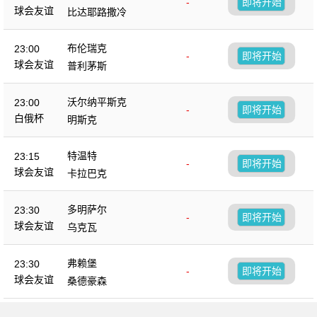
-
即将开始
球会友谊
比达耶路撒冷
布伦瑞克
23:00
-
即将开始
球会友谊
普利茅斯
沃尔纳平斯克
23:00
-
即将开始
白俄杯
明斯克
特温特
23:15
-
即将开始
球会友谊
卡拉巴克
多明萨尔
23:30
-
即将开始
球会友谊
乌克瓦
弗赖堡
23:30
-
即将开始
球会友谊
桑德豪森