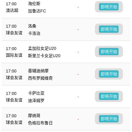
海伦斯
17:00
-
即将开始
澳达超
加鲁达FC
洛桑
17:00
-
即将开始
球会友谊
卡洛治
孟加拉女足U20
17:00
-
即将开始
国际友谊
斯里兰卡女足U20
基辅迪纳摩
17:00
-
即将开始
球会友谊
西布罗姆维奇
卡萨比亚
17:00
-
即将开始
球会友谊
迪泽姆罗
摩纳哥
17:00
-
即将开始
球会友谊
色格拉布鲁日