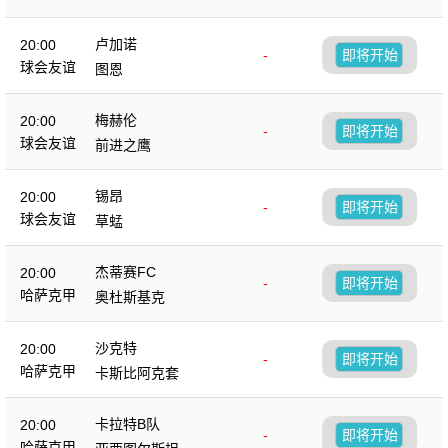
卢加诺
20:00
-
即将开始
球会友谊
图恩
梅赫伦
20:00
-
即将开始
球会友谊
前进之鹰
锡昂
20:00
-
即将开始
球会友谊
草蜢
杰蒂赛FC
20:00
-
即将开始
哈萨克甲
奥杜斯基克
沙克特
20:00
-
即将开始
哈萨克甲
卡斯比阿克套
卡拉特B队
20:00
-
即将开始
哈萨克甲