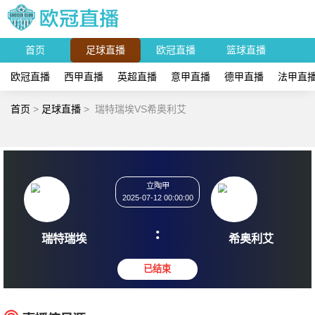
首页
足球直播
欧冠直播
篮球直播
欧冠直播
西甲直播
英超直播
意甲直播
德甲直播
法甲直
首页
>
足球直播
>
瑞特瑞埃VS希奥利艾
立陶甲
2025-07-12 00:00:00
:
瑞特瑞埃
希奥