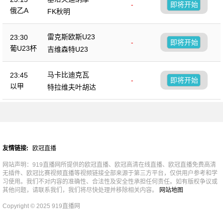
-
即将开始
俄乙A
FK秋明
雷克斯欧斯U23
23:30
-
即将开始
葡U23杯
吉维森特U23
马卡比迪克瓦
23:45
-
即将开始
以甲
特拉维夫叶胡达
友情链接:
欧冠直播
网站声明：919直播网所提供的欧冠直播、欧冠高清在线直播、欧冠直播免费高清
无插件、欧冠比赛视频直播等视频链接全部来源于第三方平台，仅供用户参考和学
习使用。我们不对内容的准确性、合法性及安全性承担任何责任。如有版权争议或
其他问题，请联系我们，我们将尽快处理并移除相关内容。
网站地图
Copyright © 2025 919直播网