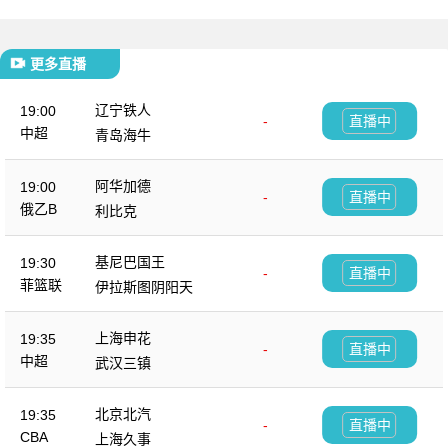
更多直播
辽宁铁人
19:00
-
直播中
中超
青岛海牛
阿华加德
19:00
-
直播中
俄乙B
利比克
基尼巴国王
19:30
-
直播中
菲篮联
伊拉斯图阴阳天
上海申花
19:35
-
直播中
中超
武汉三镇
北京北汽
19:35
-
直播中
CBA
上海久事