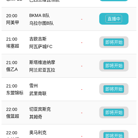
BKMA B队
20:00
-
直播中
阿美甲
乌拉尔图B队
吉欧吉斯
21:00
-
即将开始
埃塞超
阿瓦萨城FC
斯塔维迪纳摩
21:00
-
即将开始
俄乙A
阿兰尼亚瓦拉
雪州
21:00
-
即将开始
东盟锦标
武里南联
切亚宾斯克
22:00
-
即将开始
俄篮超
其姆奇
奥马利克
22:00
-
即将开始