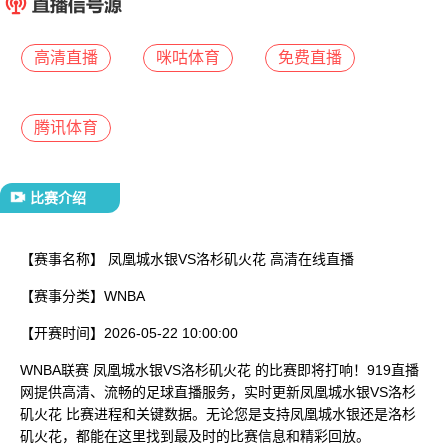
已结束
高清直播
咪咕体育
免费直播
腾讯体育
比赛介绍
【赛事名称】
凤凰城水银VS洛杉矶火花 高清在线直播
【赛事分类】
WNBA
【开赛时间】
2026-05-22 10:00:00
WNBA联赛 凤凰城水银VS洛杉矶火花 的比赛即将打响！919直播
网提供高清、流畅的足球直播服务，实时更新凤凰城水银VS洛杉
矶火花 比赛进程和关键数据。无论您是支持凤凰城水银还是洛杉
矶火花，都能在这里找到最及时的比赛信息和精彩回放。