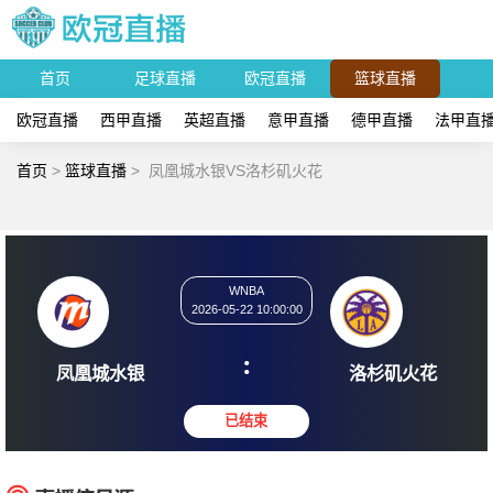
首页
足球直播
欧冠直播
篮球直播
欧冠直播
西甲直播
英超直播
意甲直播
德甲直播
法甲直
首页
>
篮球直播
>
凤凰城水银VS洛杉矶火花
WNBA
2026-05-22 10:00:00
:
凤凰城水银
洛杉矶