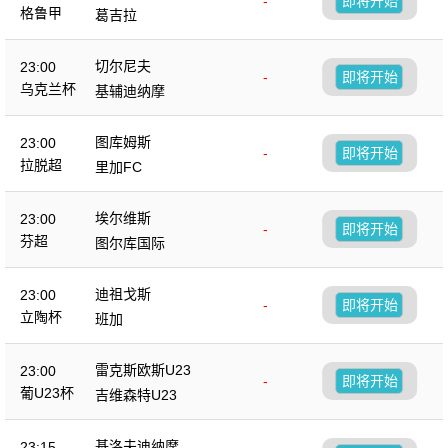
-
即将开始
格鲁甲
葛吉拉
切尔尼夫
23:00
-
即将开始
乌克兰杯
基辅迪纳摩
图库姆斯
23:00
-
即将开始
拉脱超
里加FC
埃尔维斯
23:00
-
即将开始
芬超
图尔库国际
迪祖戈斯
23:00
-
即将开始
立陶杯
班加
雷克斯欧斯U23
23:00
-
即将开始
葡U23杯
吉维森特U23
基洛夫迪纳摩
23:15